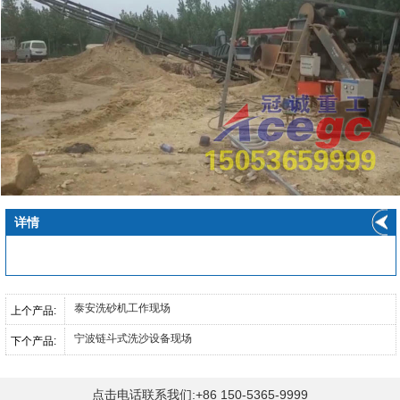
详情
泰安洗砂机工作现场
上个产品:
宁波链斗式洗沙设备现场
下个产品:
点击电话联系我们:+86 150-5365-9999