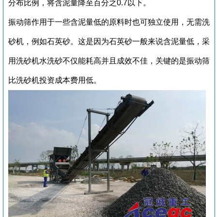
分布比例，将含泥量降至百分之0.7以下。
振动筛作用于一些含泥量低的原料时也可独立使用，无需洗
砂机，例如石英砂。这是因为石英砂一般来说含泥量低，采
用洗砂机水洗砂不仅能耗高并且成效不佳，关键的是振动筛
比洗砂机投资成本费用低。