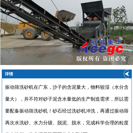
详情
振动筛洗砂机在广东，
沙子的含泥量大，物料较湿（水分含
量大），并不符对砂子泥含水量低的生产制造需求，所以需
要配备振动筛洗砂机！
砂石经过洗砂机冲洗，再通过振动筛
再次水洗砂、水力分级、脱泥、脱水，完成科学合理的粒度