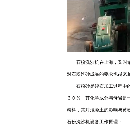
石粉洗沙机在上海，又叫做水
对石粉洗砂成品的要求也越来
石粉砂是碎石加工过程中的副
３０％，其化学成分与母岩是
粉料，其对混凝土的影响与黄
石粉洗沙机设备工作原理：