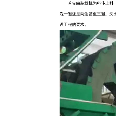
首先由装载机为料斗上料—经
洗一遍还是两边甚至三遍。洗
设工程的要求。