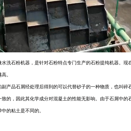
洗石粉机器，是针对石粉特点专门生产的石粉提纯机器。现在
越高。
产品石屑经处理后得到的可以代替砂子的一种物质，也叫碎石
一致的，因此其化学成分对混凝土的性能无影响。由于石屑中的
砂中的粘土是不同的。