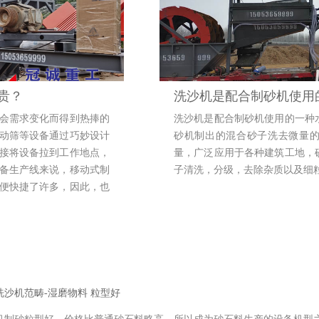
贵？
洗沙机是配合制砂机使用
会需求变化而得到热捧的
洗沙机是配合制砂机使用的一种
动筛等设备通过巧妙设计
砂机制出的混合砂子洗去微量
接将设备拉到工作地点，
量，广泛应用于各种建筑工地，
备生产线来说，移动式制
子清洗，分级，去除杂质以及细
便快捷了许多，因此，也
格贵不贵？
沙机范畴-湿磨物料 粒型好