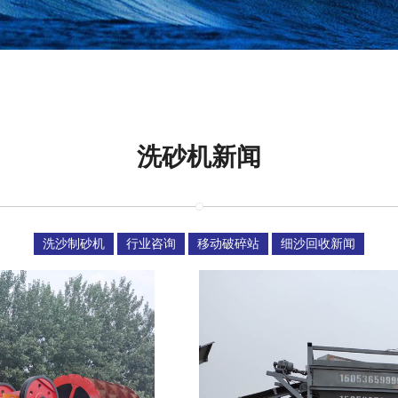
洗砂机新闻
洗沙制砂机
行业咨询
移动破碎站
细沙回收新闻