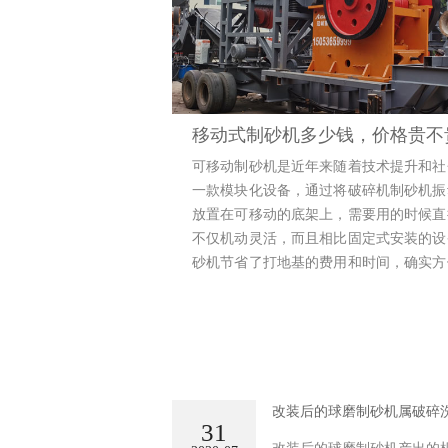
移动式制砂机多少钱，价格贵不
可移动制砂机是近年来随着技术提升和社
一款模块化设备，通过将破碎机制砂机振
放置在可移动的底架上，需要用的时候直
不仅机动灵活，而且相比固定式安装的设
砂机节省了打地基的费用和时间，确实方
得到了许多矿山业主的喜欢。那么它的价
改装后的球磨制砂机属破碎洗
31