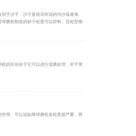
有别于沙子，沙子是俗话所说的河沙或者海
过球磨机制造的砂子粒度可以控制，且粒型饱
砂机的区别在于它可以进行湿磨处理，对于带
的作用，可以说如果球磨机齿轮受损严重，势