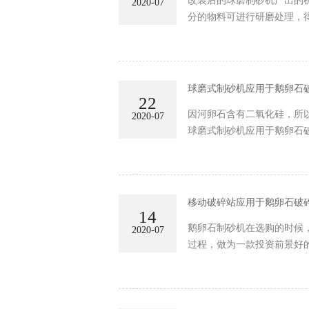
改装后的球磨制砂机产出的
2020-07
分的物料可进行研磨处理，
球磨式制砂机应用于鹅卵石
22
因河卵石含有二氧化硅，所
2020-07
球磨式制砂机应用于鹅卵石
移动破碎站应用于鹅卵石破
14
鹅卵石制砂机在选购的时候
2020-07
过程，做为一款投资前景好