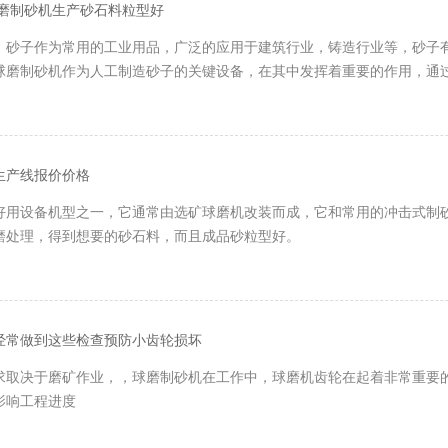
球磨制砂机生产砂石料粒型好
，砂子作为常用的工业用品，广泛的应用于建筑行业，铸造行业等，砂子
球磨制砂机作为人工制造砂子的关键设备，在其中发挥着重要的作用，通
生产线报价价格
好用设备机型之一，它通常由选矿球磨机改装而成，它和常用的冲击式制
磨处理，得到想要的砂石料，而且成品砂粒型好。
经常做到这些检查预防小齿轮损坏
求取决于磨矿作业，，球磨制砂机在工作中，球磨机齿轮在起着非常重要
影响工程进度