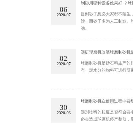
制砂用哪种设备效果好 ？
06
提到砂子想必大家都不陌生
2020-07
沙，而砂子多为人工制造。
满。
选矿球磨机改装球磨制砂机
02
球磨制砂机是砂石料生产的
2020-07
有一定水分的物料可进行研
球磨制砂机在使用过程中要
30
选别物料的粒度是否符合要
2020-06
必会造成球磨机停产整修，