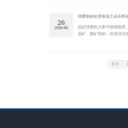
球磨制砂机用来加工砂石料
26
说起球磨机大家可能很熟悉
2020-06
选矿、磨矿用的，但是经过
首页