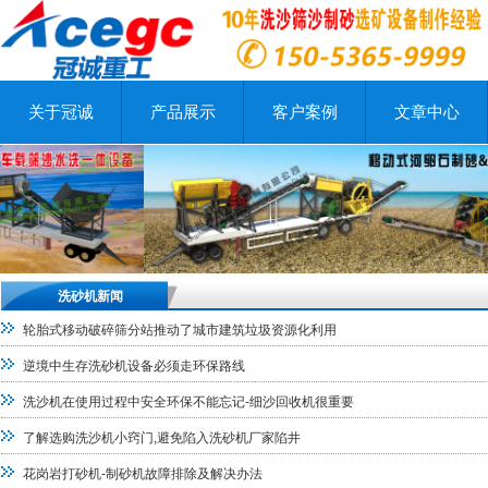
关于冠诚
产品展示
客户案例
文章中心
洗砂机新闻
轮胎式移动破碎筛分站推动了城市建筑垃圾资源化利用
逆境中生存洗砂机设备必须走环保路线
洗沙机在使用过程中安全环保不能忘记-细沙回收机很重要
了解选购洗沙机小窍门,避免陷入洗砂机厂家陷井
花岗岩打砂机-制砂机故障排除及解决办法