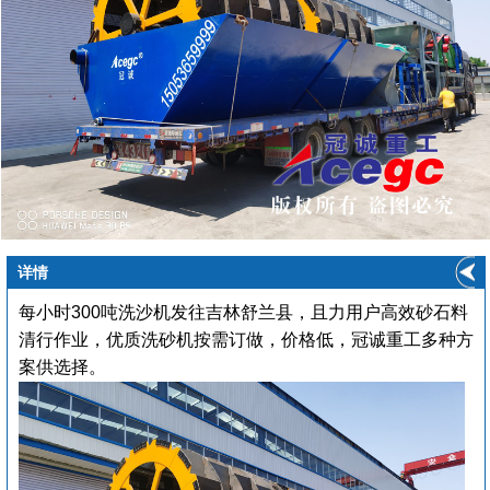
详情
每小时300吨洗沙机发往吉林舒兰县，且力用户高效砂石料
清行作业，优质洗砂机按需订做，价格低，冠诚重工多种方
案供选择。