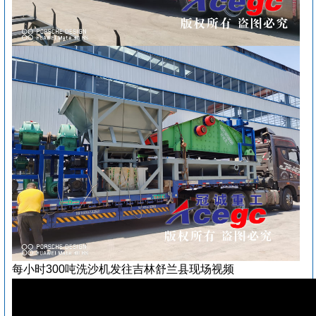
每小时300吨洗沙机发往吉林舒兰县现场视频