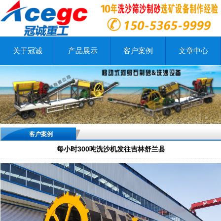
关于冠诚
产品展示
客户案例
文章中心
客户案例
每小时300吨洗沙机发往吉林舒兰县