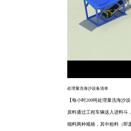
处理量洗海沙设备清单
【
每小时200吨处理量洗海沙设
原料通过工程车辆送入进料斗
细料两种规格，其中粗料（即