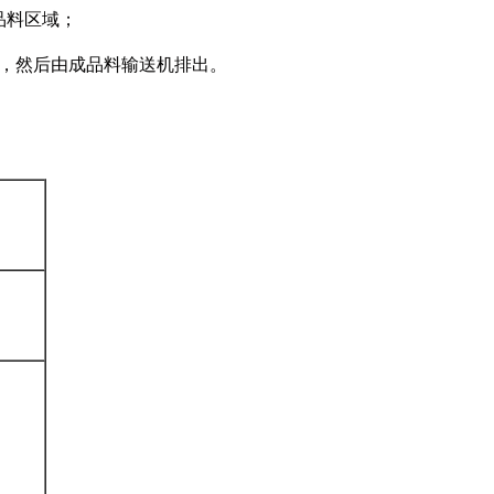
品料区域；
收，然后由成品料输送机排出。