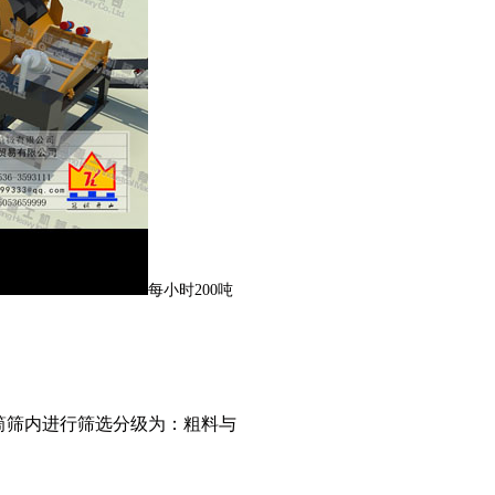
每小时200吨
筒筛内进行筛选分级为：粗料与