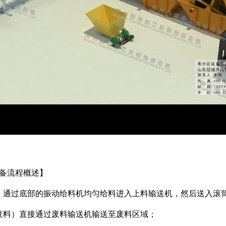
备
流程概述】
，通过底部的振动给料机均匀给料进入上料输送机，然后送入滚
废料）直接通过废料输送机输送至废料区域；