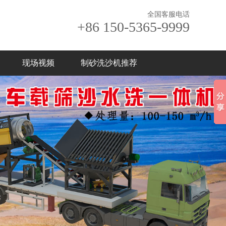
全国客服电话
+86 150-5365-9999
现场视频
制砂洗沙机推荐