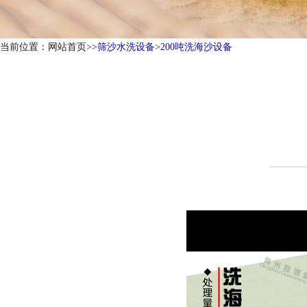
当前位置：网站首页>
>
筛沙水洗设备
>
200吨洗海沙设备