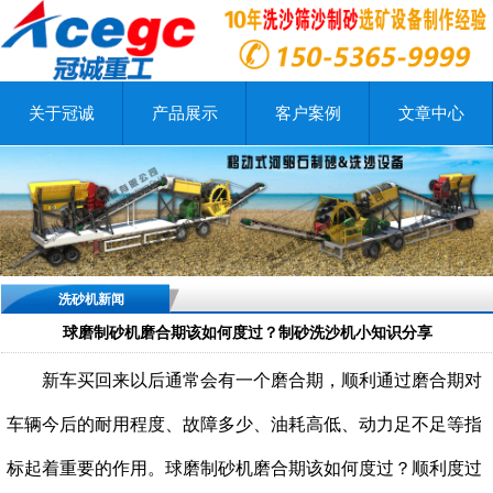
关于冠诚
产品展示
客户案例
文章中心
洗砂机新闻
球磨制砂机磨合期该如何度过？制砂洗沙机小知识分享
新车买回来以后通常会有一个磨合期，顺利通过磨合期对
车辆今后的耐用程度、故障多少、油耗高低、动力足不足等指
标起着重要的作用。球磨制砂机磨合期该如何度过？顺利度过