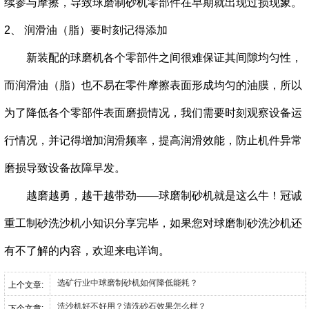
续参与摩擦，导致
球磨制砂机
零部件在早期就出现过损现象。
2、 润滑油（脂）要时刻记得添加
新装配的球磨机各个零部件之间很难保证其间隙均匀性，
而润滑油（脂）也不易在零件摩擦表面形成均匀的油膜，所以
为了降低各个零部件表面磨损情况，我们需要时刻观察设备运
行情况，并记得增加润滑频率，提高润滑效能，防止机件异常
磨损导致设备故障早发。
越磨越勇，越干越带劲——球磨制砂机就是这么牛！冠诚
重工制砂洗沙机小知识分享完毕，如果您对球磨制砂洗沙机还
有不了解的内容，欢迎来电详询。
选矿行业中球磨制砂机如何降低能耗？
上个文章:
洗沙机好不好用？清洗砂石效果怎么样？
下个文章: