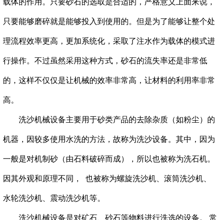
载体的作用。只要砂石的选取是合适的，严格意义上面来说，
只要能够磨碎就是能够投入到使用的。但是为了能够让整个处
理流程效率更高，更加系统化，采取了注水作为载体的模式进
行操作。不过虽然采用这种方式，砂石的流失率还是非常低
的，这样不仅仅是让机械的效率非常高，让材料的利用率非常
高。
洗沙机械设备主要用于砂类产品的去除杂质（如粉尘）的
机器，因较多使用水洗的方法，故称为洗沙设备。其中，因为
一般是对机制砂（由石料破碎而成），所以也被称为洗石机。
因其外观和原理不同， 也被称为螺旋洗沙机、滚筒洗沙机、
水轮洗沙机、震动洗沙机等。
洗沙机械设备是对矿石、砂石等物料进行洗选的设备。
常