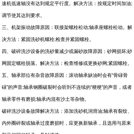
速机低速轴没有达到规定平行度。解决方法：按规定时间加油;
调节使其达到要求。
三、机架振动故障原因：联接架螺栓松动;轴承座螺栓松动。解
决方法：紧固洗砂机螺栓;检查并紧固螺栓。
四、破碎洗沙设备的洗砂量减少或漏砂故障原因：砂网损坏;砂
网固定螺栓脱落。解决方法：检查维修或更换砂网;紧固螺栓。
五、轴承部位有杂音故障原因：滚动轴承缺油时会有“骨碌骨
碌”的声音;轴承钢圈破裂时会听到不连续的“梗梗”的声音，或者
轴承零件有磨损;轴承内混有沙土等杂物。
破碎洗沙设备故障解决方法：添加洗砂机润滑油;轴承有裂纹、
内外圈碎裂或轴承过度磨损时，应更换新轴承，且选用与原来