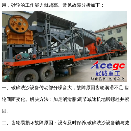
用，砂轮的工作能力就越高。常见故障分析如下：
一、破碎洗沙设备传动部分噪音大，故障原因齿轮润滑不足;齿
轮间距变化。解决方法：加足润滑脂;调节减速机地脚螺栓并紧
固。
二、齿轮易损坏故障原因：没有及时保养;破碎洗沙设备轴与减