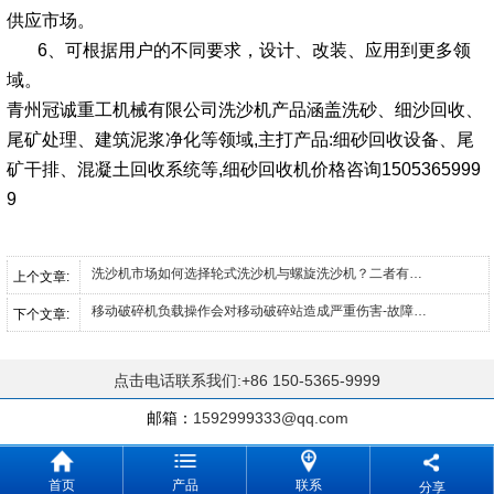
供应市场。
6、可根据用户的不同要求，设计、改装、应用到更多领
域。
青州冠诚重工机械有限公司洗沙机产品涵盖洗砂、细沙回收、
尾矿处理、建筑泥浆净化等领域,主打产品:细砂回收设备、尾
矿干排、混凝土回收系统等,细砂回收机价格咨询1505365999
9
洗沙机市场如何选择轮式洗沙机与螺旋洗沙机？二者有何区别？
上个文章:
移动破碎机负载操作会对移动破碎站造成严重伤害-故障原因及其解决办法
下个文章:
点击电话联系我们:+86 150-5365-9999
邮箱：
1592999333@qq.com
首页
产品
联系
分享