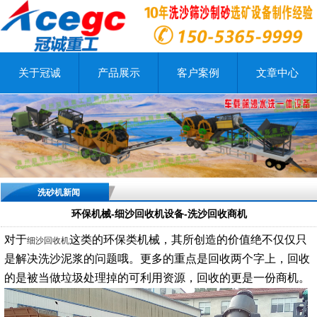
关于冠诚
产品展示
客户案例
文章中心
洗砂机新闻
环保机械-细沙回收机设备-洗沙回收商机
对于
这类的环保类机械，其所创造的价值绝不仅仅只
细沙回收机
是解决洗沙泥浆的问题哦。更多的重点是回收两个字上，回收
的是被当做垃圾处理掉的可利用资源，回收的更是一份商机。