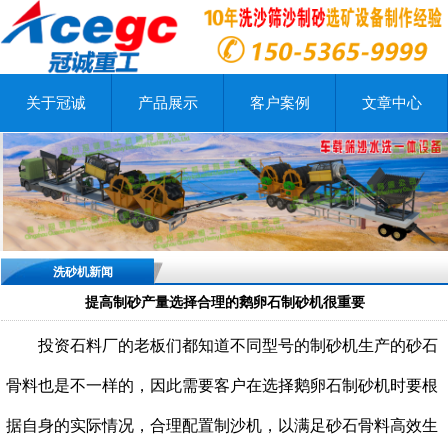
关于冠诚
产品展示
客户案例
文章中心
洗砂机新闻
提高制砂产量选择合理的鹅卵石制砂机很重要
投资石料厂的老板们都知道不同型号的制砂机生产的砂石
骨料也是不一样的，因此需要客户在选择鹅卵石制砂机时要根
据自身的实际情况，合理配置制沙机，以满足砂石骨料高效生