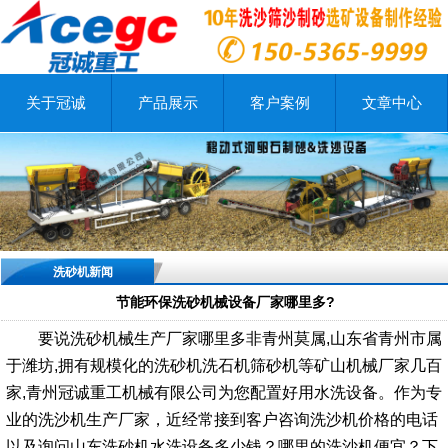
关于冠诚
产品展示
客户案例
文章中心
洗砂机新闻
节能环保洗砂机械设备厂家哪里多?
要说洗砂机械生产厂家哪里多非青州莫属,山东省青州市属
于潍坊,拥有规模化的洗砂机洗石机筛砂机等矿山机械厂家几百
家,青州冠诚重工机械有限公司为您配置好用水洗设备。
作为专
业的洗沙机生产厂家，近经常接到客户咨询洗沙机价格的电话
以及询问山东洗砂机水洗设备多少钱？哪里的洗沙机便宜？下