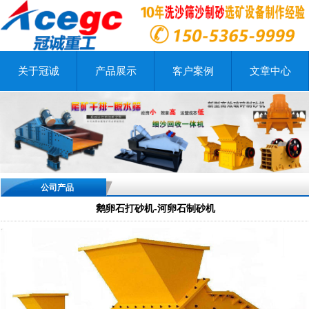
关于冠诚
产品展示
客户案例
文章中心
公司产品
鹅卵石打砂机-河卵石制砂机