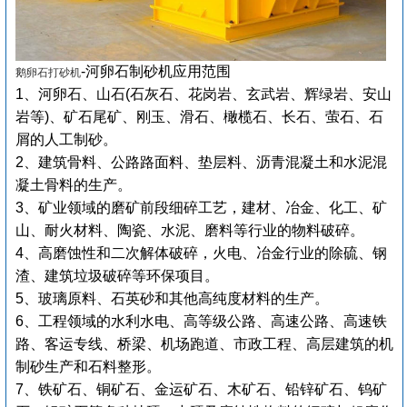
-河卵石制砂机
应用范围
鹅卵石打砂机
1、河卵石、山石(石灰石、花岗岩、玄武岩、辉绿岩、安山
岩等)、矿石尾矿、刚玉、滑石、橄榄石、长石、萤石、石
屑的人工制砂。
2、建筑骨料、公路路面料、垫层料、沥青混凝土和水泥混
凝土骨料的生产。
3、矿业领域的磨矿前段细碎工艺，建材、冶金、化工、矿
山、耐火材料、陶瓷、水泥、磨料等行业的物料破碎。
4、高磨蚀性和二次解体破碎，火电、冶金行业的除硫、钢
渣、建筑垃圾破碎等环保项目。
5、玻璃原料、石英砂和其他高纯度材料的生产。
6、工程领域的水利水电、高等级公路、高速公路、高速铁
路、客运专线、桥梁、机场跑道、市政工程、高层建筑的机
制砂生产和石料整形。
7、铁矿石、铜矿石、金运矿石、木矿石、铅锌矿石、钨矿