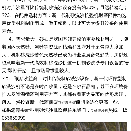
机时产沙量可比传统制砂洗沙设备提高约30%，且运转稳定；
??3、在配件选材方面：新一代制砂洗沙机整机耐磨部件均选
用优质材料制作而成，做工精良，以此可大大提升设备的使用
寿命。
4、需求量大：砂石是我国基础建设的重要原材料之一，随
着国内天然砂、河砂等资源的枯竭和政府对开采管控力度加
大，机制砂洗沙替代天然砂已成为行业发展必然趋势，所以这
也意味着新一代高效制砂洗沙机这一机制砂洗沙专用设备的“春
天”即将开始，且市场需求量较大。
??5、预期收益高：对比传统制砂洗沙设备，新一代环保型制
砂洗沙机不论是在时产砂量，还是在砂石品相，甚至在环境保
护以及资源循环利用等方面，其都有着更为显著的优势表现，
所以自然投资新一代环保型
预期收益会更高一些。
制砂洗沙机
如果您需要新型制砂洗沙机欢迎联系我们，
热线：15
制砂洗沙机
053659999