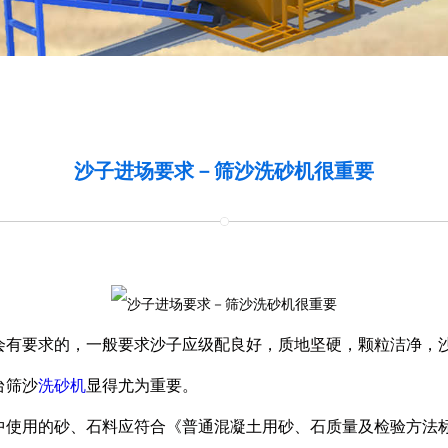
沙子进场要求－筛沙洗砂机很重要
要求的，一般要求沙子应级配良好，质地坚硬，颗粒洁净，沙
台筛沙
洗砂机
显得尤为重要。
使用的砂、石料应符合《普通混凝土用砂、石质量及检验方法标准