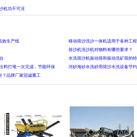
洗沙机功不可没
高效生产线
筛沙机洗沙机对物料有哪些要求？
台
水洗筛沙机振动筛和振动洗矿筛的特
、出料打堆一次完成，节能环保
河砂海砂水洗砂用筛沙水洗设备节约
好？品牌厂家冠诚重工