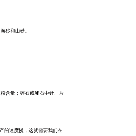
砂、海砂和山砂。
石粉含量；碎石或卵石中针、片
产的速度慢，这就需要我们在