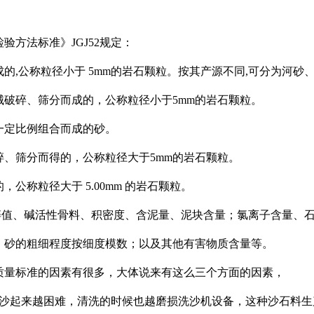
验方法标准》JGJ52规定：
成的,公称粒径小于 5mm的岩石颗粒。按其产源不同,可分为河
机械破碎、筛分而成的，公称粒径小于5mm的岩石颗粒。
按一定比例组合而成的砂。
破碎、筛分而得的，公称粒径大于5mm的岩石颗粒。
，公称粒径大于 5.00mm 的岩石颗粒。
压碎值、碱活性骨料、积密度、含泥量、泥块含量；氯离子含量、
；砂的粗细程度按细度模数；以及其他有害物质含量等。
质量标准的因素有很多，大体说来有这么三个方面的因素，
制沙起来越困难，清洗的时候也越磨损洗沙机设备，这种沙石料生