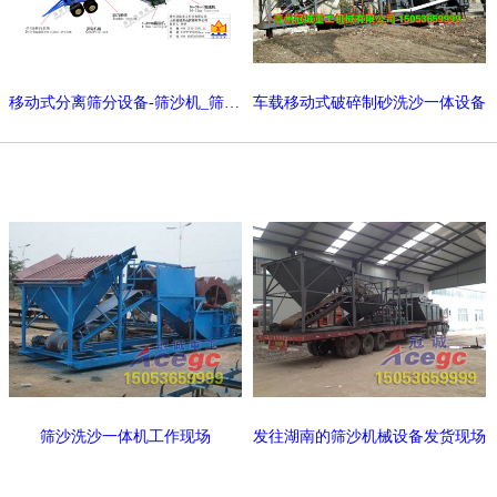
移动式分离筛分设备-筛沙机_筛沙水洗设备
车载移动式破碎制砂洗沙一体设备
筛沙洗沙一体机工作现场
发往湖南的筛沙机械设备发货现场