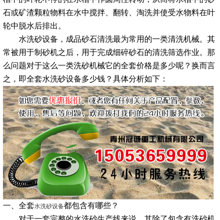
石或矿渣颗粒物料在水中搅拌、翻转、淘洗并使受水物料在叶
轮中脱水后排出。
水洗砂设备，成品砂石清洗最为常用的一类清洗机械。其
常被用于制砂机之后，用于完成细碎砂石的清洗筛选作业。那
么问题对于这么一类洗砂机械它的全套价格是多少呢？换而言
之，即全套水洗砂设备多少钱？具体分析如下：
一、全套
都包含有哪些？
水洗砂设备
对于一套完整的水洗砂生产线来说，其除了包含有洗砂机