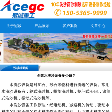
关于冠诚
产品展示
客户案例
文章中心
洗砂机新闻
全套水洗沙设备多少钱？
水洗沙设备是对矿石、砂石等物料进行洗选的设备。常用
水洗沙设备有：轮式洗砂机，螺旋洗砂机，挖斗式
，滚筒
洗沙机
式洗沙机，振动式洗沙机等。
水洗沙设备
工作原理：经电动机、减速机的传动，驱动水
槽中的叶轮不停的在水槽中作圆周性转动，从而将水槽中的砂