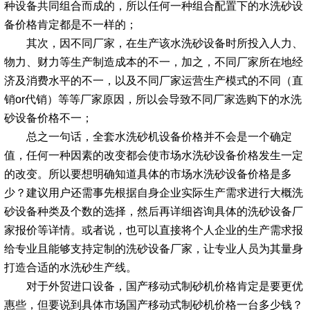
种设备共同组合而成的，所以任何一种组合配置下的水洗砂设
备价格肯定都是不一样的；
其次，因不同厂家，在生产该水洗砂设备时所投入人力、
物力、财力等生产制造成本的不一，加之，不同厂家所在地经
济及消费水平的不一，以及不同厂家运营生产模式的不同（直
销or代销）等等厂家原因，所以会导致不同厂家选购下的水洗
砂设备价格不一；
总之一句话，全套水洗砂机设备价格并不会是一个确定
值，任何一种因素的改变都会使市场水洗砂设备价格发生一定
的改变。所以要想明确知道具体的市场水洗砂设备价格是多
少？建议用户还需事先根据自身企业实际生产需求进行大概洗
砂设备种类及个数的选择，然后再详细咨询具体的洗砂设备厂
家报价等详情。或者说，也可以直接将个人企业的生产需求报
给专业且能够支持定制的洗砂设备厂家，让专业人员为其量身
打造合适的水洗砂生产线。
对于外贸进口设备，国产移动式制砂机价格肯定是要更优
惠些，但要说到具体市场国产移动式制砂机价格一台多少钱？