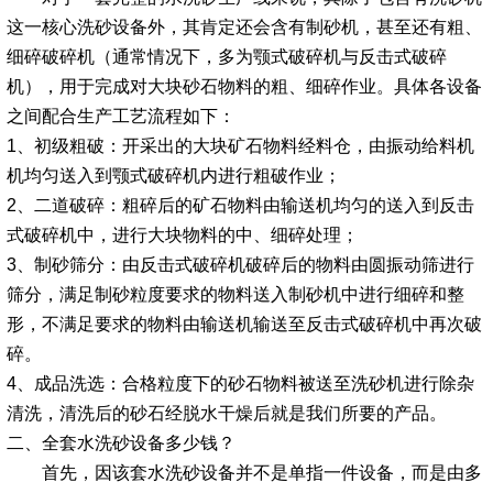
这一核心洗砂设备外，其肯定还会含有制砂机，甚至还有粗、
细碎破碎机（通常情况下，多为颚式破碎机与反击式破碎
机），用于完成对大块砂石物料的粗、细碎作业。具体各设备
之间配合生产工艺流程如下：
1、初级粗破：开采出的大块矿石物料经料仓，由振动给料机
机均匀送入到颚式破碎机内进行粗破作业；
2、二道破碎：粗碎后的矿石物料由输送机均匀的送入到反击
式破碎机中，进行大块物料的中、细碎处理；
3、制砂筛分：由反击式破碎机破碎后的物料由圆振动筛进行
筛分，满足制砂粒度要求的物料送入制砂机中进行细碎和整
形，不满足要求的物料由输送机输送至反击式破碎机中再次破
碎。
4、成品洗选：合格粒度下的砂石物料被送至洗砂机进行除杂
清洗，清洗后的砂石经脱水干燥后就是我们所要的产品。
二、全套水洗砂设备多少钱？
首先，因该套水洗砂设备并不是单指一件设备，而是由多