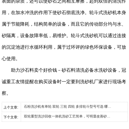
表面的杂质，还可以使砂石之间相互摩擦，起到双倍的清洗作
用，在加水冲洗的作用下使砂石彻底洗净。
轮斗式洗砂机本身
属于节能降耗，结构简单的设备，而且它的传动部分均与水、
砂隔离，设备故障率低，易维护。
轮斗式洗砂机可以通过连接
的沉淀池进行水循环利用，属于过环评的绿色环保设备，可放
心使用。
助力沙石料卖个好价钱－砂石料清洗必备水洗砂设备，冠
诚重工友情提醒在购买设备时一定要到洗砂机厂家进行现场考
察。
石粉洗沙机有单轮 双轮 三轮 四轮 多排轮斗型号可选 哪个是您的菜？
上个文章:
双轮重型洗沙回收一体机洗砂工艺简单，可明显改善砂料的品质
下个文章: