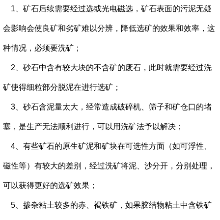
1、矿石后续需要经过选或光电磁选，矿石表面的污泥无疑
会影响会使良矿和劣矿难以分辨，降低选矿的效果和效率，这
种情况，必须要洗矿；
2、砂石中含有较大块的不含矿的废石，此时就需要经过洗
矿使得细粒部分脱泥在进行选矿；
3、砂石含泥量太大，经常造成破碎机、筛子和矿仓口的堵
塞，是生产无法顺利进行，可以用洗矿法予以解决；
4、有些矿石的原生矿泥和矿块在可选性方面（如可浮性、
磁性等）有较大的差别，经过洗矿将泥、沙分开，分别处理，
可以获得更好的选矿效果；
5、掺杂粘土较多的赤、褐铁矿，如果胶结物粘土中含铁矿