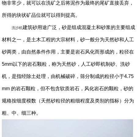
物非常少，就可以在洗矿之后将泥作为最终的尾矿直接丢弃，
所得的块状矿品位就可以得到提高。
建筑砂用途广泛，砂是组成混凝土和砂浆的主要组成
洗沙机
材料之一，是土木工程的大宗材料，砂一般分为天然砂和人工
砂两类，由自然条件作用，主要是岩石风化而形成的，粒径在
5mm以下的岩石颗粒，称为天然砂，人工砂即机制砂、洗砂
机，是指经除土处理，由机械破碎，筛分制成的粒径小于4.75
mm 的岩石颗粒，但不包含软质岩石，风化岩石的颗粒，砂的
规格按细度模数（天然砂粒径的粗细程度及类别的指标）分为
粗、中、细三种。