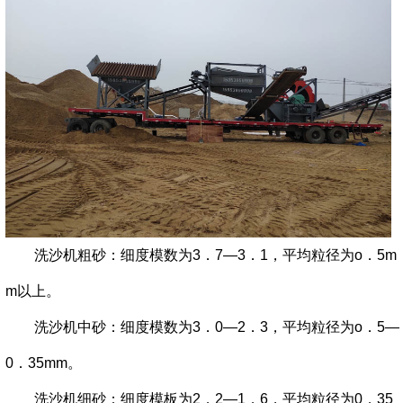
洗沙机粗砂：细度模数为3．7—3．1，平均粒径为o．5m
m以上。
洗沙机中砂：细度模数为3．0—2．3，平均粒径为o．5—
0．35mm。
洗沙机细砂：细度模板为2．2—1．6，平均粒径为0．35