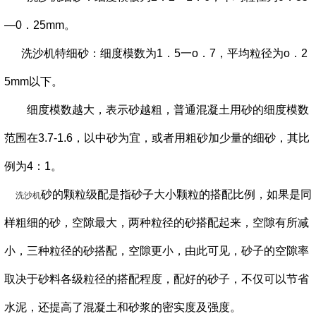
—0．25mm。
洗沙机特细砂：细度模数为1．5一o．7，平均粒径为o．2
5mm以下。
细度模数越大，表示砂越粗，普通混凝土用砂的细度模数
范围在3.7-1.6，以中砂为宜，或者用粗砂加少量的细砂，其比
例为4：1。
砂的颗粒级配是指砂子大小颗粒的搭配比例，如果是同
洗沙机
样粗细的砂，空隙最大，两种粒径的砂搭配起来，空隙有所减
小，三种粒径的砂搭配，空隙更小，由此可见，砂子的空隙率
取决于砂料各级粒径的搭配程度，配好的砂子，不仅可以节省
水泥，还提高了混凝土和砂浆的密实度及强度。