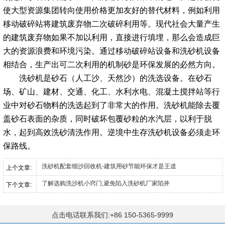
使大型资源集团转向使用价格更加友好的替代材料，例如利用
移动破碎站将建筑废弃物二次破碎利用等。现代社会大量产生
的建筑废弃物如果不加以利用，直接进行填埋，那么会造成巨
大的资源浪费和环境污染。通过移动破碎站设备和洗砂机设备
相结合，生产出可二次利用的机制砂是环保发展的必然方向。
洗砂机是砂石（人工沙、天然沙）的洗选设备。在砂石
场、矿山、建材、交通、化工、水利水电、混凝土搅拌站等行
业中对砂石物料的洗选起到了非常大的作用。洗砂机能除去覆
盖砂石表面的杂质，同时破坏包覆砂粒的水汽层，以利于脱
水，起到高效洗砂清洗作用。逆境中生存洗砂机设备必须走环
保路线。
洗砂机配套细沙回收机-建筑用砂节能环保才是王道
上个文章:
了解选购洗沙机小窍门,避免陷入洗砂机厂家陷井
下个文章:
点击电话联系我们:+86 150-5365-9999