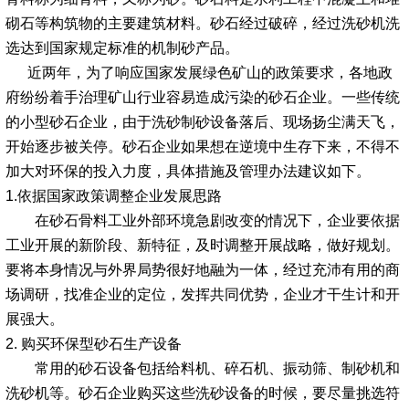
砌石等构筑物的主要建筑材料。砂石经过破碎，经过洗砂机洗
选达到国家规定标准的机制砂产品。
近两年，为了响应国家发展绿色矿山的政策要求，各地政
府纷纷着手治理矿山行业容易造成污染的砂石企业。一些传统
的小型砂石企业，由于洗砂制砂设备落后、现场扬尘满天飞，
开始逐步被关停。砂石企业如果想在逆境中生存下来，不得不
加大对环保的投入力度，具体措施及管理办法建议如下。
1.依据国家政策调整企业发展思路
在砂石骨料工业外部环境急剧改变的情况下，企业要依据
工业开展的新阶段、新特征，及时调整开展战略，做好规划。
要将本身情况与外界局势很好地融为一体，经过充沛有用的商
场调研，找准企业的定位，发挥共同优势，企业才干生计和开
展强大。
2. 购买环保型砂石生产设备
常用的砂石设备包括给料机、碎石机、振动筛、制砂机和
洗砂机等。砂石企业购买这些洗砂设备的时候，要尽量挑选符