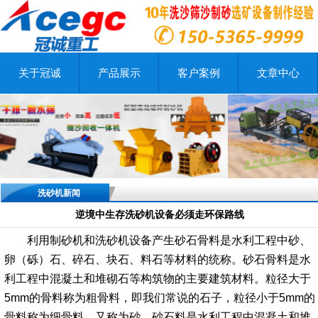
关于冠诚
产品展示
客户案例
文章中心
洗砂机新闻
逆境中生存洗砂机设备必须走环保路线
利用制砂机和洗砂机设备产生砂石骨料是水利工程中砂、
卵（砾）石、碎石、块石、料石等材料的统称。砂石骨料是水
利工程中混凝土和堆砌石等构筑物的主要建筑材料。粒径大于
5mm的骨料称为粗骨料，即我们常说的石子，粒径小于5mm的
骨料称为细骨料，又称为砂。砂石料是水利工程中混凝土和堆