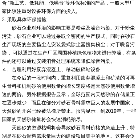
合 “新工艺、低耗能、低噪音”等环保标准的产品，一般大型厂
家比较注重对设备环保方面的投入。
3. 采取具体环保措施
砂石企业对环境的影响主要是粉尘及噪音污染。对于粉尘
污染，砂石企业可以通过采取全密闭的生产模式、同时在砂石
生产现场的主要扬尘点安装袋式除尘器搜集粉尘；对于噪音污
染， 可以通过在生产厂区周围种植绿色植物来进行降噪，有条
件的还可以通过安装消音处理系统来降低噪音污染。
４、合理利用好废弃混凝土、移动破碎站设备
在今后的一段时间内，重复利用废弃混凝土和矿渣的可再
生骨料和机制砂的使用数量的增长速度将是天然砂使用数量增
速的两倍。另外根据报告显示，全球范围内天然砂的存储量正
在逐步减少，而且在部分对砂石骨料需求巨大的发展中国家，
天然砂的开采已经被法律所禁止。报告显示，到2019年，一些
国家的天然砂储量将会快速消耗殆尽。
天然砂的资源枯竭将会导致砂石骨料价格的急速上升，特
别是在砂石骨料需求量巨大的建设项目集中的地区。这将会促