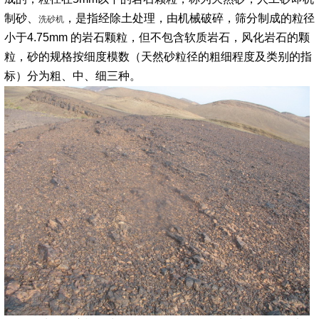
制砂、
，是指经除土处理，由机械破碎，筛分制成的粒径
洗砂机
小于4.75mm 的岩石颗粒，但不包含软质岩石，风化岩石的颗
粒，砂的规格按细度模数（天然砂粒径的粗细程度及类别的指
标）分为粗、中、细三种。