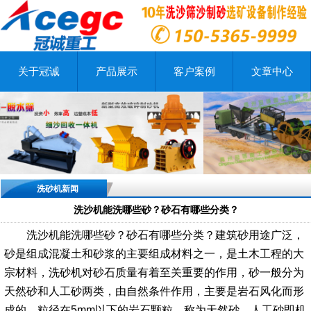
关于冠诚
产品展示
客户案例
文章中心
洗砂机新闻
洗沙机能洗哪些砂？砂石有哪些分类？
洗沙机能洗哪些砂？砂石有哪些分类？建筑砂用途广泛，
砂是组成混凝土和砂浆的主要组成材料之一，是土木工程的大
宗材料，洗砂机对砂石质量有着至关重要的作用，砂一般分为
天然砂和人工砂两类，由自然条件作用，主要是岩石风化而形
成的，粒径在5mm以下的岩石颗粒，称为天然砂，人工砂即机