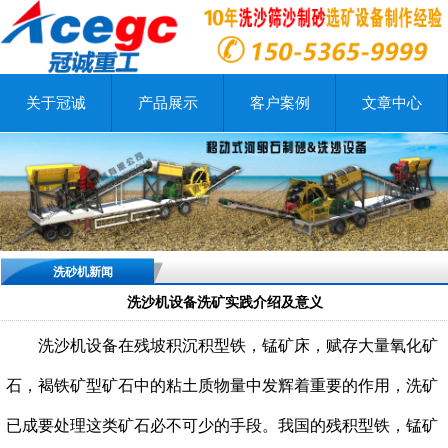
关于冠诚
产品展示
客户案例
文章中心
洗砂机新闻
洗沙机设备洗矿实践介绍及意义
洗沙机设备在残坡积沉积型铁，锰矿床，赋存大量氧化矿
石，褐铁矿型矿石中的粘土质物量中发辉着重要的作用，洗矿
已成要处理这类矿石必不可少的手段。我国的残积型铁，锰矿