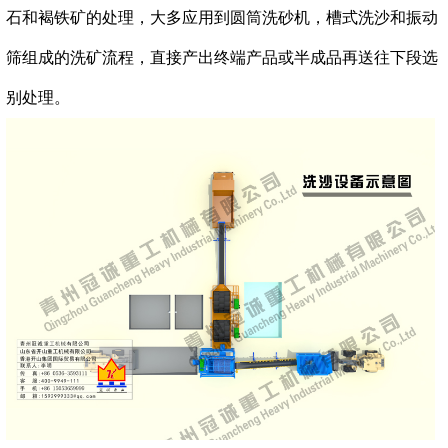
石和褐铁矿的处理，大多应用到圆筒洗砂机，槽式洗沙和振动
筛组成的洗矿流程，直接产出终端产品或半成品再送往下段选
别处理。