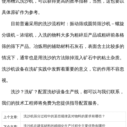
使用槽式洗沙机，可以获得更高的效率指标，当然，这也要以
具体原矿作为参考。
目前普遍采用的洗沙流程时：振动筛或圆筒筛沙机－螺旋
分级机－浓缩机，入洗的物料大多为粗碎后产品或粗碎前条格
筛的筛下产品。冶炼用的辅助材料石灰石，表面含土比较多的
情况下，通常也是用洗沙的方法除掉混入矿石中的粘土杂质。
洗沙机设备在洗矿实践中发辉着重要的意义，它的作用不容忽
视。
洗沙？洗矿？配置洗砂设备生产线，都可以与我们联系，
我们的技术工程师将免费为您提供指导配置服务。
洗沙机筛分过程中的某些规律及对物料的要求有哪些？
上个文章:
洗沙机在建筑材料的精细化生产过程中主要优势有哪些
下个文章: