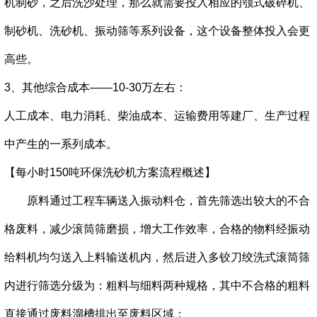
机制砂，之后洗沙处理，那么就需要投入相应的颚式破碎机、
制砂机、洗砂机、振动筛等系列设备，这个设备整体投入会更
高些。
3、其他综合成本——10-30万左右：
人工成本、电力消耗、柴油成本、运输费用等建厂、生产过程
中产生的一系列成本。
【每小时150吨环保洗砂机方案流程概述】
原料通过工程车辆送入振动料仓，首先筛选出较大的不合
格废料，减少滚筒筛磨损，增大工作效率，合格的物料经振动
给料机均匀送入上料输送机内，然后进入多铰刀绞洗式滚筒筛
内进行筛选分级为：粗料与细料两种规格，其中不合格的粗料
直接通过废料溜槽排出至废料区域；