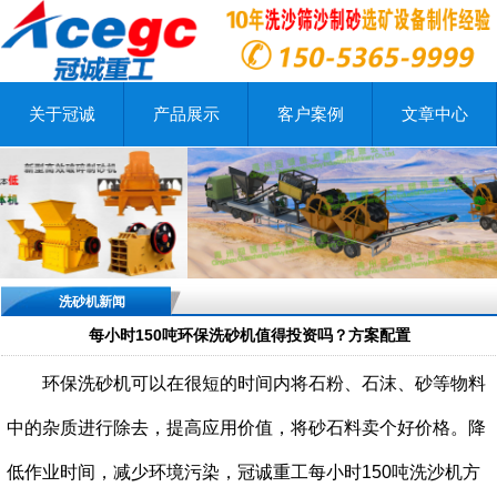
关于冠诚
产品展示
客户案例
文章中心
洗砂机新闻
每小时150吨环保洗砂机值得投资吗？方案配置
环保洗砂机可以在很短的时间内将石粉、石沫、砂等物料
中的杂质进行除去，提高应用价值，将砂石料卖个好价格。降
低作业时间，减少环境污染，冠诚重工每小时150吨洗沙机方