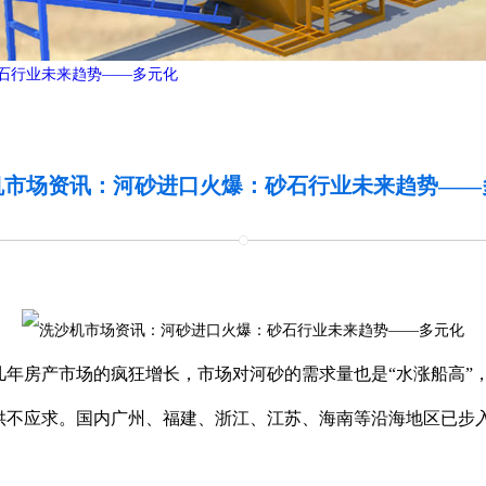
石行业未来趋势——多元化
机市场资讯：河砂进口火爆：砂石行业未来趋势——
房产市场的疯狂增长，市场对河砂的需求量也是“水涨船高”
供不应求。国内广州、福建、浙江、江苏、海南等沿海地区已步入
。