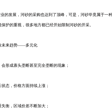
产行业的发展，河砂的采购也达到了顶峰，可是，河砂毕竟属于一
境保护的重视，很多地方都已经开始限制河砂的开采。
业未来趋势——多元化
，会形成寡头垄断甚至完全垄断的现象；
长状态，价格方面持续上涨；
重失衡，区域价差不断加大；