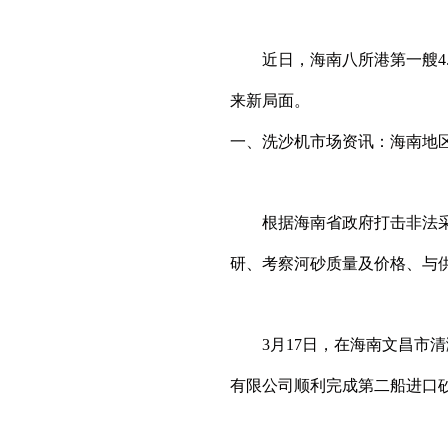
近日，海南八所港第一艘4.
来新局面。
一、洗沙机市场资讯：海南地
根据海南省政府打击非法采砂
研、考察河砂质量及价格、与供
3月17日，在海南文昌市清澜
有限公司顺利完成第二船进口