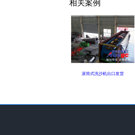
相关案例
滚筒式洗沙机出口发货