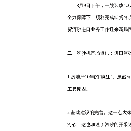
8月9日下午，一艘装载4.2
全力保障下，顺利完成卸货各项
贸河砂进口业务工作迎来新局
二、洗沙机市场资讯：进口河
1.房地产10年的“疯狂”。
主要原因。
2.基础建设的完善。这一点
河砂，这也加速了河砂的开采