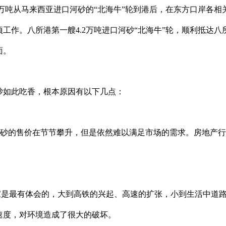
万吨从马来西亚进口河砂的“北海牛”轮到港后，在东方口岸各相
工作。八所港第一艘4.2万吨进口河砂“北海牛”轮，顺利抵达
面。
砂如此吃香，根本原因有以下几点：
虽然河砂的售价在节节攀升，但是依然难以满足市场的需求。房地产行
大家是最有体会的，大到高铁的兴起、高速的扩张，小到生活中道
速度，对环境造成了很大的破坏。