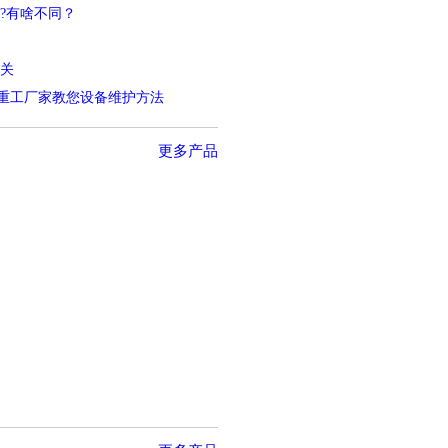
?有啥不同？
关
诚重工厂家教您设备维护方法
更多产品